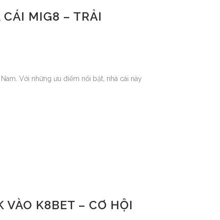
CÁI MIG8 – TRẢI
 Nam. Với những ưu điểm nổi bật, nhà cái này
K VÀO K8BET – CƠ HỘI