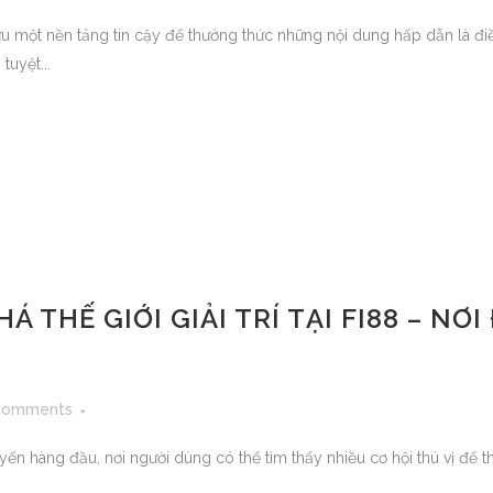
 hữu một nền tảng tin cậy để thưởng thức những nội dung hấp dẫn là đi
tuyệt...
Á THẾ GIỚI GIẢI TRÍ TẠI FI88 – NƠI
Comments
tuyến hàng đầu, nơi người dùng có thể tìm thấy nhiều cơ hội thú vị để 