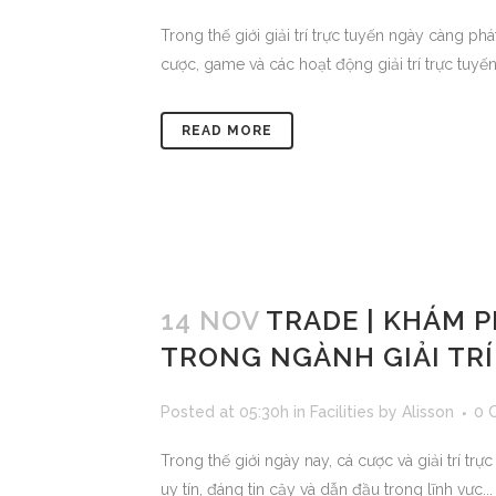
Trong thế giới giải trí trực tuyến ngày càng 
cược, game và các hoạt động giải trí trực tuyến 
READ MORE
14 NOV
TRADE | KHÁM P
TRONG NGÀNH GIẢI TRÍ 
Posted at 05:30h
in
Facilities
by
Alisson
0 
Trong thế giới ngày nay, cá cược và giải trí t
uy tín, đáng tin cậy và dẫn đầu trong lĩnh vực...