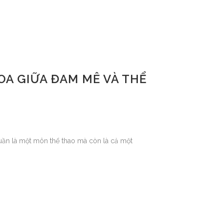
HOA GIỮA ĐAM MÊ VÀ THỂ
huần là một môn thể thao mà còn là cả một