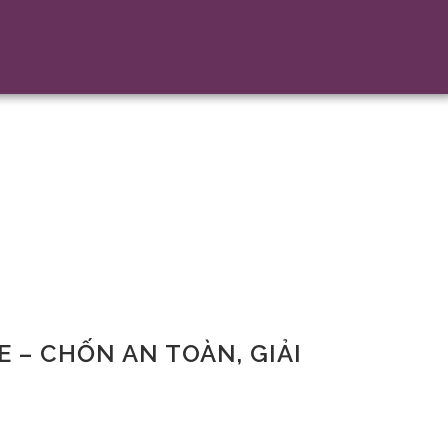
 – CHỐN AN TOÀN, GIẢI