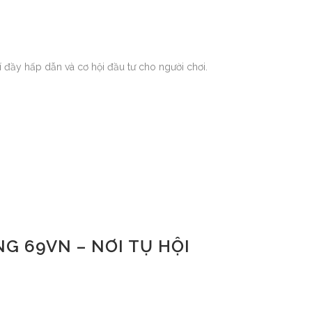
í đầy hấp dẫn và cơ hội đầu tư cho người chơi.
NG 69VN – NƠI TỤ HỘI