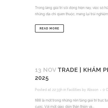
Trong làng giải trí sôi động hiện nay, việc sở
những địa chỉ quen thuộc, mang lại trải nghiệm 
READ MORE
13 NOV
TRADE | KHÁM PH
2025
Posted at 22:33h
in
Facilities
by
Alisson
0 
fi88 là một trong những nền tảng giải trí trực 
cược. Với một giao diện thân thiện và...