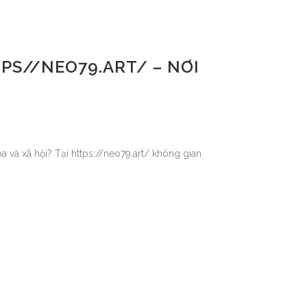
PS//NEO79.ART/ – NƠI
 và xã hội? Tại https://neo79.art/ không gian