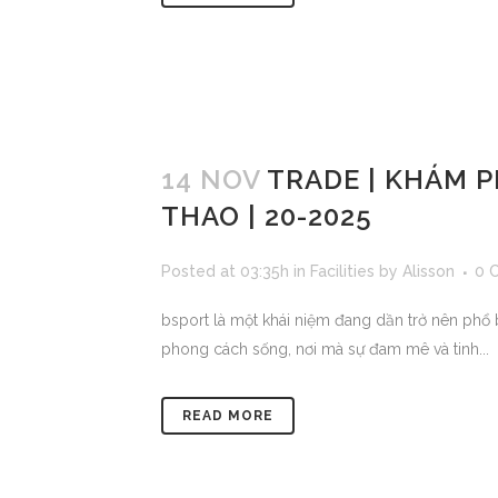
14 NOV
TRADE | KHÁM P
THAO | 20-2025
Posted at 03:35h
in
Facilities
by
Alisson
0 
bsport là một khái niệm đang dần trở nên phổ 
phong cách sống, nơi mà sự đam mê và tinh...
READ MORE