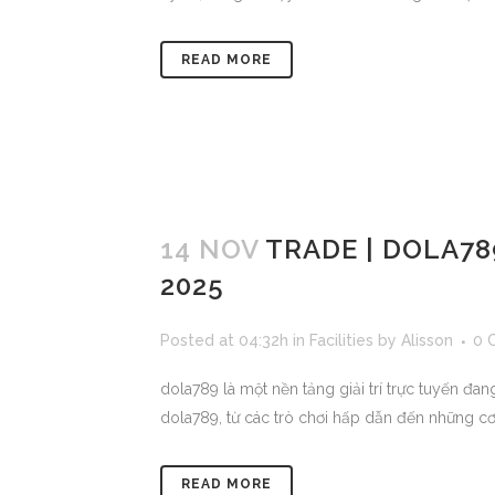
READ MORE
14 NOV
TRADE | DOLA78
2025
Posted at 04:32h
in
Facilities
by
Alisson
0 
dola789 là một nền tảng giải trí trực tuyến đa
dola789, từ các trò chơi hấp dẫn đến những cơ.
READ MORE