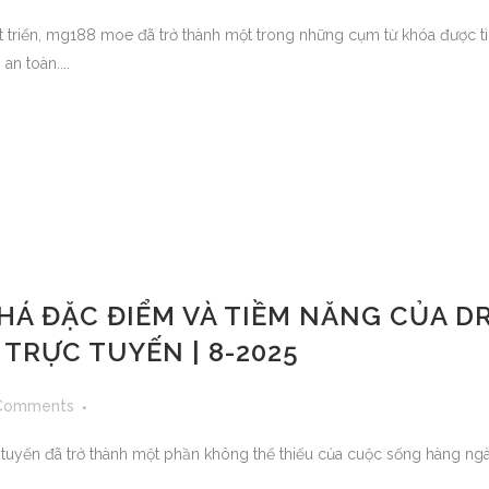
phát triển, mg188 moe đã trở thành một trong những cụm từ khóa được 
an toàn....
HÁ ĐẶC ĐIỂM VÀ TIỀM NĂNG CỦA DR
TRỰC TUYẾN | 8-2025
Comments
rực tuyến đã trở thành một phần không thể thiếu của cuộc sống hàng n