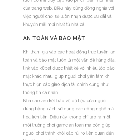
luôn có thể truy cập vào phiên bản mới nhất
của trang web. Điều này cũng đồng nghĩa với
việc người chơi sẽ luôn nhận được ưu đãi và
khuyến mãi mới nhất từ nhà cái.
AN TOÀN VÀ BẢO MẬT
Khi tham gia vào các hoạt động trực tuyến, an
toàn và bảo mật luôn là một vấn đề hàng đầu.
link vào k8bet được thiết kế với nhiều lớp bảo
mật khác nhau, giúp người chơi yên tâm khi
thực hiện các giao dịch tài chính cũng như
thông tin cá nhân.
Nhà cái cam kết bảo vệ dữ liệu của người
dùng bằng cách sử dụng các công nghệ mã
hóa tiên tiến. Điều này không chỉ tạo ra một
môi trường chơi game an toàn mà còn giúp
người chơi tránh khỏi các rủi ro liên quan đến