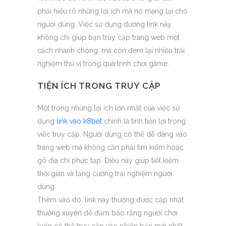
phải hiểu rõ những lợi ích mà nó mang lại cho
người dùng. Việc sử dụng đường link này
không chỉ giúp bạn truy cập trang web một
cách nhanh chóng, mà còn đem lại nhiều trải
nghiệm thú vị trong quá trình chơi game.
TIỆN ÍCH TRONG TRUY CẬP
Một trong những lợi ích lớn nhất của việc sử
dụng
link vào k8bet
chính là tính tiện lợi trong
việc truy cập. Người dùng có thể dễ dàng vào
trang web mà không cần phải tìm kiếm hoặc
gõ địa chỉ phức tạp. Điều này giúp tiết kiệm
thời gian và tăng cường trải nghiệm người
dùng.
Thêm vào đó, link này thường được cập nhật
thường xuyên để đảm bảo rằng người chơi