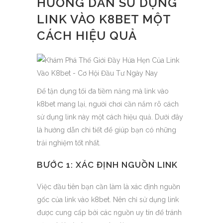
HƯỚNG DẪN SỬ DỤNG
LINK VÀO K8BET MỘT
CÁCH HIỆU QUẢ
Để tận dụng tối đa tiềm năng mà link vào
k8bet mang lại, người chơi cần nắm rõ cách
sử dụng link này một cách hiệu quả. Dưới đây
là hướng dẫn chi tiết để giúp bạn có những
trải nghiệm tốt nhất.
BƯỚC 1: XÁC ĐỊNH NGUỒN LINK
Việc đầu tiên bạn cần làm là xác định nguồn
gốc của link vào k8bet. Nên chỉ sử dụng link
được cung cấp bởi các nguồn uy tín để tránh