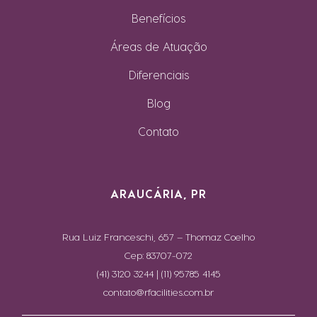
Benefícios
Áreas de Atuação
Diferenciais
Blog
Contato
ARAUCÁRIA, PR
Rua Luiz Franceschi, 657 – Thomaz Coelho
Cep: 83707-072
(41) 3120 3244 | (11) 95785 4145
contato@rfacilities.com.br