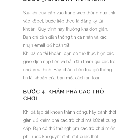
Sau khi truy cập vào trang web thông qua link
vào k8bet, bước tiếp theo là đăng ký tài
khoản. Quy trình này thường khá đơn giản.
Bạn chỉ cần điền thông tin cá nhân và xác
nhận email để hoàn tất.
Khi đã có tài khoản, bạn có thể thực hiện các
giao dịch nạp tiền và bắt đầu tham gia các trò
chơi yêu thích. Hãy chắc chắn lưu giữ thông
tin tài khoản của bạn một cách an toàn.
BƯỚC 4: KHÁM PHÁ CÁC TRÒ
CHƠI
Khi đã tạo tài khoản thành công, hãy dành thời
gian để khám phá các trò chơi mà k8bet cung
cấp. Bạn có thể thử nghiệm các trò chơi miễn
phí trước khi quyết định đặt cược thật.