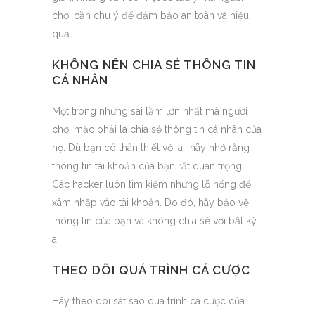
chơi cần chú ý để đảm bảo an toàn và hiệu
quả.
KHÔNG NÊN CHIA SẺ THÔNG TIN
CÁ NHÂN
Một trong những sai lầm lớn nhất mà người
chơi mắc phải là chia sẻ thông tin cá nhân của
họ. Dù bạn có thân thiết với ai, hãy nhớ rằng
thông tin tài khoản của bạn rất quan trọng.
Các hacker luôn tìm kiếm những lỗ hổng để
xâm nhập vào tài khoản. Do đó, hãy bảo vệ
thông tin của bạn và không chia sẻ với bất kỳ
ai.
THEO DÕI QUÁ TRÌNH CÁ CƯỢC
Hãy theo dõi sát sao quá trình cá cược của