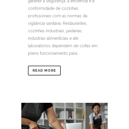
garantir a segurança, a eficiência e a
conformidade de cozinhas
profissionais com as normas da
vigilância sanitária. Restaurantes,
cozinhas industriais, padarias,
indústrias alimentícias e até
laboratórios dependem de coifas em
pleno funcionamento para...
READ MORE