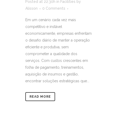
Posted at 22:30h
in
Facilities
by
Alisson
0 Comments
Em um cenário cada vez mais
competitivo e instável
economicamente, empresas enfrentam
o desafio diário de manter a operação
eficiente e produtiva, sem
comprometer a qualidade dos
serviços. Com custos crescentes em
folha de pagamento, treinamentos,
aquisição de insumos e gestão,
encontrar soluções estratégicas que...
READ MORE