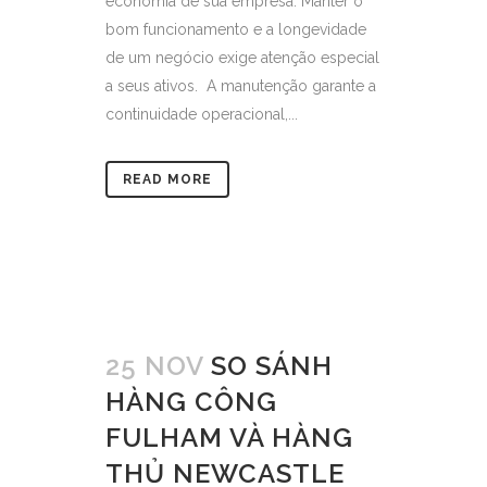
economia de sua empresa. Manter o
bom funcionamento e a longevidade
de um negócio exige atenção especial
a seus ativos. A manutenção garante a
continuidade operacional,...
READ MORE
25 NOV
SO SÁNH
HÀNG CÔNG
FULHAM VÀ HÀNG
THỦ NEWCASTLE