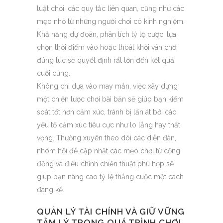
luật chơi, các quy tắc liên quan, cũng như các
mẹo nhỏ từ những người chơi có kinh nghiệm.
Khả năng dự đoán, phân tích tỷ lệ cược, lựa
chọn thời điểm vào hoặc thoát khỏi ván chơi
đúng lúc sẽ quyết định rất lớn đến kết quả
cuối cùng.
Không chỉ dựa vào may mắn, việc xây dựng
một chiến lược chơi bài bản sẽ giúp bạn kiểm
soát tốt hơn cảm xúc, tránh bị lấn át bởi các
yếu tố cảm xúc tiêu cực như lo lắng hay thất
vọng. Thường xuyên theo dõi các diễn đàn,
nhóm hội để cập nhật các mẹo chơi từ cộng
đồng và điều chỉnh chiến thuật phù hợp sẽ
giúp bạn nâng cao tỷ lệ thắng cuộc một cách
đáng kể.
QUẢN LÝ TÀI CHÍNH VÀ GIỮ VỮNG
TÂM LÝ TRONG QUÁ TRÌNH CHƠI