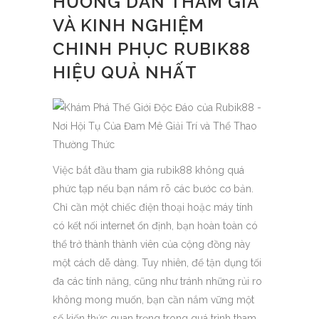
HƯỚNG DẪN THAM GIA
VÀ KINH NGHIỆM
CHINH PHỤC RUBIK88
HIỆU QUẢ NHẤT
Việc bắt đầu tham gia rubik88 không quá
phức tạp nếu bạn nắm rõ các bước cơ bản.
Chỉ cần một chiếc điện thoại hoặc máy tính
có kết nối internet ổn định, bạn hoàn toàn có
thể trở thành thành viên của cộng đồng này
một cách dễ dàng. Tuy nhiên, để tận dụng tối
đa các tính năng, cũng như tránh những rủi ro
không mong muốn, bạn cần nắm vững một
số kiến thức quan trọng trong quá trình tham