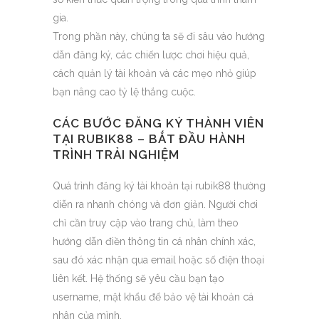
gia.
Trong phần này, chúng ta sẽ đi sâu vào hướng
dẫn đăng ký, các chiến lược chơi hiệu quả,
cách quản lý tài khoản và các mẹo nhỏ giúp
bạn nâng cao tỷ lệ thắng cuộc.
CÁC BƯỚC ĐĂNG KÝ THÀNH VIÊN
TẠI RUBIK88 – BẮT ĐẦU HÀNH
TRÌNH TRẢI NGHIỆM
Quá trình đăng ký tài khoản tại rubik88 thường
diễn ra nhanh chóng và đơn giản. Người chơi
chỉ cần truy cập vào trang chủ, làm theo
hướng dẫn điền thông tin cá nhân chính xác,
sau đó xác nhận qua email hoặc số điện thoại
liên kết. Hệ thống sẽ yêu cầu bạn tạo
username, mật khẩu để bảo vệ tài khoản cá
nhân của mình.