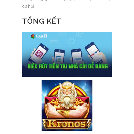
cơ hội.
TỔNG KẾT