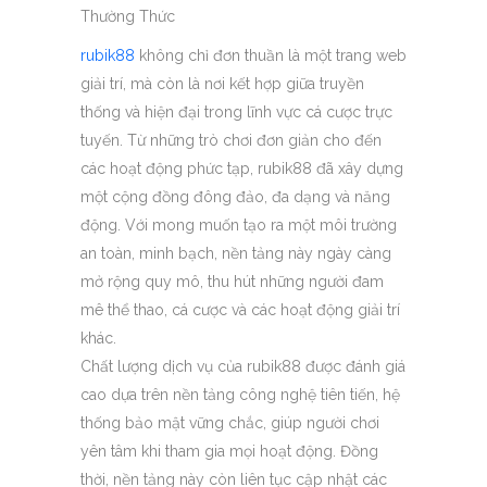
rubik88
không chỉ đơn thuần là một trang web
giải trí, mà còn là nơi kết hợp giữa truyền
thống và hiện đại trong lĩnh vực cá cược trực
tuyến. Từ những trò chơi đơn giản cho đến
các hoạt động phức tạp, rubik88 đã xây dựng
một cộng đồng đông đảo, đa dạng và năng
động. Với mong muốn tạo ra một môi trường
an toàn, minh bạch, nền tảng này ngày càng
mở rộng quy mô, thu hút những người đam
mê thể thao, cá cược và các hoạt động giải trí
khác.
Chất lượng dịch vụ của rubik88 được đánh giá
cao dựa trên nền tảng công nghệ tiên tiến, hệ
thống bảo mật vững chắc, giúp người chơi
yên tâm khi tham gia mọi hoạt động. Đồng
thời, nền tảng này còn liên tục cập nhật các