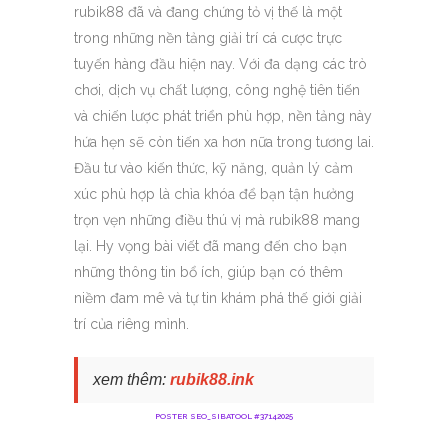
rubik88 đã và đang chứng tỏ vị thế là một
trong những nền tảng giải trí cá cược trực
tuyến hàng đầu hiện nay. Với đa dạng các trò
chơi, dịch vụ chất lượng, công nghệ tiên tiến
và chiến lược phát triển phù hợp, nền tảng này
hứa hẹn sẽ còn tiến xa hơn nữa trong tương lai.
Đầu tư vào kiến thức, kỹ năng, quản lý cảm
xúc phù hợp là chìa khóa để bạn tận hưởng
trọn vẹn những điều thú vị mà rubik88 mang
lại. Hy vọng bài viết đã mang đến cho bạn
những thông tin bổ ích, giúp bạn có thêm
niềm đam mê và tự tin khám phá thế giới giải
trí của riêng mình.
xem thêm:
rubik88.ink
POSTER SEO_SIBATOOL #37142025