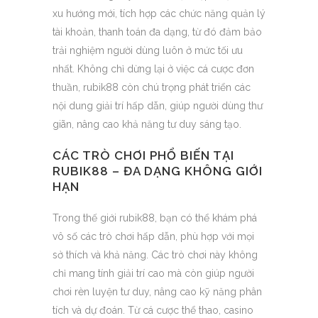
xu hướng mới, tích hợp các chức năng quản lý
tài khoản, thanh toán đa dạng, từ đó đảm bảo
trải nghiệm người dùng luôn ở mức tối ưu
nhất. Không chỉ dừng lại ở việc cá cược đơn
thuần, rubik88 còn chú trọng phát triển các
nội dung giải trí hấp dẫn, giúp người dùng thư
giãn, nâng cao khả năng tư duy sáng tạo.
CÁC TRÒ CHƠI PHỔ BIẾN TẠI
RUBIK88 – ĐA DẠNG KHÔNG GIỚI
HẠN
Trong thế giới rubik88, bạn có thể khám phá
vô số các trò chơi hấp dẫn, phù hợp với mọi
sở thích và khả năng. Các trò chơi này không
chỉ mang tính giải trí cao mà còn giúp người
chơi rèn luyện tư duy, nâng cao kỹ năng phân
tích và dự đoán. Từ cá cược thể thao, casino