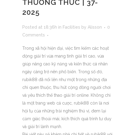
THƯỜNG THỨC | 37-
2025
Posted at 18:36h
in
Facilities
by
Alisson
0
Comments
Trong xã hội hiện đại, việc tìm kiếm các hoạt
động giải trí vừa mang tính giải trí cao, vừa
giúp nâng cao kỹ năng và kiến thức cá nhân
ngày càng trở nên phổ biến. Trong số đó,
rubik88 đã nổi lên như một trong những địa
chỉ quen thuộc, thu hút cộng đồng người chơi
và yêu thích thể thao giải trí online. Không chỉ
là một trang web cá cược, rubik88 còn là nơi
hội tụ của những trải nghiệm thú vị, đem lại
cảm giác thoải mái, kích thích quá trình tư duy
và giải trí lành mạnh.
Bài viết này sẽ khám phá chi tiết về rubik88 với