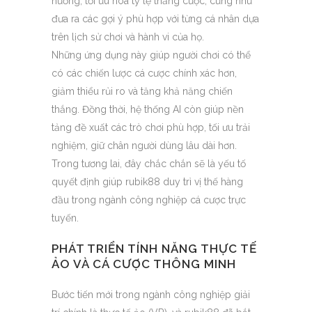
hướng, tối ưu hóa tỷ lệ thắng cược, cũng như
đưa ra các gợi ý phù hợp với từng cá nhân dựa
trên lịch sử chơi và hành vi của họ.
Những ứng dụng này giúp người chơi có thể
có các chiến lược cá cược chính xác hơn,
giảm thiểu rủi ro và tăng khả năng chiến
thắng. Đồng thời, hệ thống AI còn giúp nền
tảng đề xuất các trò chơi phù hợp, tối ưu trải
nghiệm, giữ chân người dùng lâu dài hơn.
Trong tương lai, đây chắc chắn sẽ là yếu tố
quyết định giúp rubik88 duy trì vị thế hàng
đầu trong ngành công nghiệp cá cược trực
tuyến.
PHÁT TRIỂN TÍNH NĂNG THỰC TẾ
ẢO VÀ CÁ CƯỢC THÔNG MINH
Bước tiến mới trong ngành công nghiệp giải