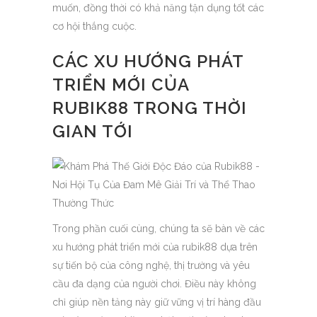
muốn, đồng thời có khả năng tận dụng tốt các
cơ hội thắng cuộc.
CÁC XU HƯỚNG PHÁT
TRIỂN MỚI CỦA
RUBIK88 TRONG THỜI
GIAN TỚI
Trong phần cuối cùng, chúng ta sẽ bàn về các
xu hướng phát triển mới của rubik88 dựa trên
sự tiến bộ của công nghệ, thị trường và yêu
cầu đa dạng của người chơi. Điều này không
chỉ giúp nền tảng này giữ vững vị trí hàng đầu