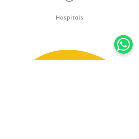
Hospitais
Benefícios
da terceirização
de serviços