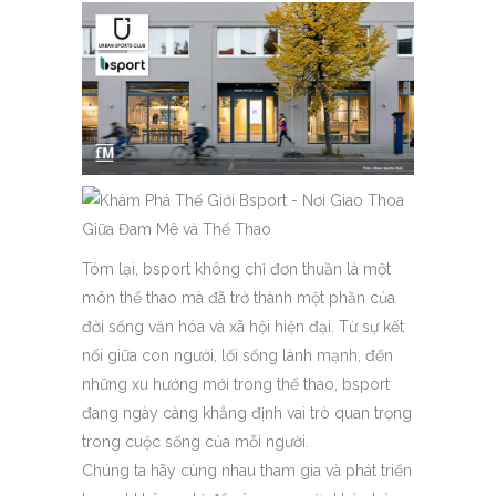
Tóm lại, bsport không chỉ đơn thuần là một
môn thể thao mà đã trở thành một phần của
đời sống văn hóa và xã hội hiện đại. Từ sự kết
nối giữa con người, lối sống lành mạnh, đến
những xu hướng mới trong thể thao, bsport
đang ngày càng khẳng định vai trò quan trọng
trong cuộc sống của mỗi người.
Chúng ta hãy cùng nhau tham gia và phát triển