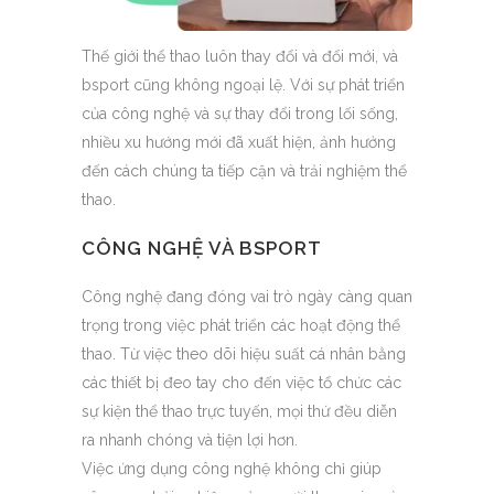
Thế giới thể thao luôn thay đổi và đổi mới, và
bsport cũng không ngoại lệ. Với sự phát triển
của công nghệ và sự thay đổi trong lối sống,
nhiều xu hướng mới đã xuất hiện, ảnh hưởng
đến cách chúng ta tiếp cận và trải nghiệm thể
thao.
CÔNG NGHỆ VÀ BSPORT
Công nghệ đang đóng vai trò ngày càng quan
trọng trong việc phát triển các hoạt động thể
thao. Từ việc theo dõi hiệu suất cá nhân bằng
các thiết bị đeo tay cho đến việc tổ chức các
sự kiện thể thao trực tuyến, mọi thứ đều diễn
ra nhanh chóng và tiện lợi hơn.
Việc ứng dụng công nghệ không chỉ giúp