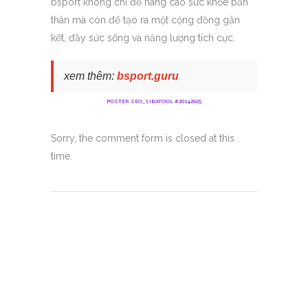
bsport không chỉ để nâng cao sức khỏe bản
thân mà còn để tạo ra một cộng đồng gắn
kết, đầy sức sống và năng lượng tích cực.
xem thêm:
bsport.guru
POSTER SEO_SIBATOOL #20142025
Sorry, the comment form is closed at this
time.