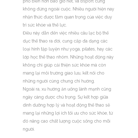
phổ biến hơn bao giờ hết, và bsport cũng
không đứng ngoài cuộc. Nhiều người hiện nay
nhận thức được tầm quan trọng của việc duy
trì sức khỏe và thể lực.
Điều này dẫn đến việc nhiều câu lạc bộ thể
dục thể thao ra đời, cung cấp đa dạng các
loại hình tập luyện như yoga, pilates, hay các
lớp học thể thao nhóm. Những hoạt động này
không chỉ giúp cải thiện sức khỏe mà còn
mang lại môi trường giao lưu, kết nối cho
những người cùng chung chí hướng.
Ngoài ra, xu hướng ăn uống lành mạnh cũng
ngày càng được chú trọng. Sự kết hợp giữa
dinh dưỡng hợp lý và hoạt động thể thao sẽ
mang lại những lợi ích tối ưu cho sức khỏe, từ
đó nâng cao chất lượng cuộc sống cho mỗi
người.