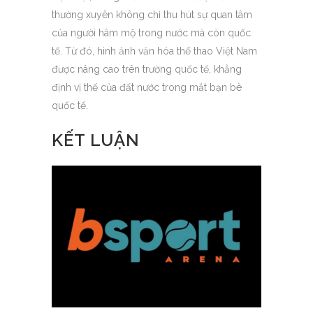
thường xuyên không chỉ thu hút sự quan tâm
của người hâm mộ trong nước mà còn quốc
tế. Từ đó, hình ảnh văn hóa thể thao Việt Nam
được nâng cao trên trường quốc tế, khẳng
định vị thế của đất nước trong mắt bạn bè
quốc tế.
KẾT LUẬN