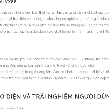
ẠI VX88
chắn sẽ không làm bạn thất vọng. Nhà cái cung cấp một loạt các trò 
 được phát trực tiếp với những dealer chuyên nghiệp, tạo cảm giác như 
tương tác thực tế và cảm giác hồi hộp mà nó mang lại. Bạn có thể trò
 phát trực tiếp hiện đại đảm bảo chất lượng hình ảnh và âm thanh tố
và phong phú với hàng trăm trò chơi khác nhau. Từ những trò chơi sl
ng đến những trải nghiệm giải trí tuyệt vời cho người chơi.
iên và cơ hội trúng thưởng lớn. Các trò chơi slot được thiết kế với nh
thấy trò chơi yêu thích của mình. Ngoài ra, Vx88 thường xuyên cập n
IAO DIỆN VÀ TRẢI NGHIỆM NGƯỜI DÙ