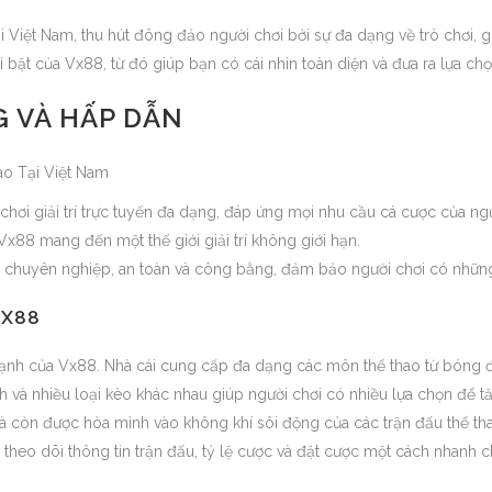
ại Việt Nam, thu hút đông đảo người chơi bởi sự đa dạng về trò chơi, g
 bật của Vx88, từ đó giúp bạn có cái nhìn toàn diện và đưa ra lựa chọ
G VÀ HẤP DẪN
chơi giải trí trực tuyến đa dạng, đáp ứng mọi nhu cầu cá cược của ng
Vx88 mang đến một thế giới giải trí không giới hạn.
 chuyên nghiệp, an toàn và công bằng, đảm bảo người chơi có những 
VX88
ạnh của Vx88. Nhà cái cung cấp đa dạng các môn thể thao từ bóng đá
nh và nhiều loại kèo khác nhau giúp người chơi có nhiều lựa chọn để t
à còn được hòa mình vào không khí sôi động của các trận đấu thể thao
 theo dõi thông tin trận đấu, tỷ lệ cược và đặt cược một cách nhanh 