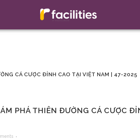
ƯỜNG CÁ CƯỢC ĐỈNH CAO TẠI VIỆT NAM | 47-2025
HÁM PHÁ THIÊN ĐƯỜNG CÁ CƯỢC ĐỈN
ments