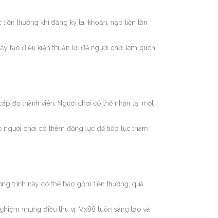
iền thưởng khi đăng ký tài khoản, nạp tiền lần
y tạo điều kiện thuận lợi để người chơi làm quen
cấp độ thành viên. Người chơi có thể nhận lại một
p người chơi có thêm động lực để tiếp tục tham
ơng trình này có thể bao gồm tiền thưởng, quà
ghiệm những điều thú vị. Vx88 luôn sáng tạo và