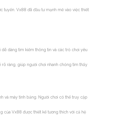
ực tuyến. Vx88 đã đầu tư mạnh mẽ vào việc thiết
 dễ dàng tìm kiếm thông tin và các trò chơi yêu
 rõ ràng, giúp người chơi nhanh chóng tìm thấy
inh và máy tính bảng. Người chơi có thể truy cập
ng của Vx88 được thiết kế tương thích với cả hệ