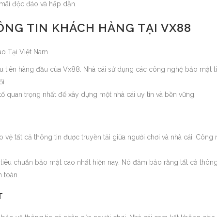
mãi độc đáo và hấp dẫn.
ÔNG TIN KHÁCH HÀNG TẠI VX88
ưu tiên hàng đầu của Vx88. Nhà cái sử dụng các công nghệ bảo mật tiê
i.
tố quan trọng nhất để xây dựng một nhà cái uy tín và bền vững.
vệ tất cả thông tin được truyền tải giữa người chơi và nhà cái. Côn
iêu chuẩn bảo mật cao nhất hiện nay. Nó đảm bảo rằng tất cả thông ti
 toàn.
T