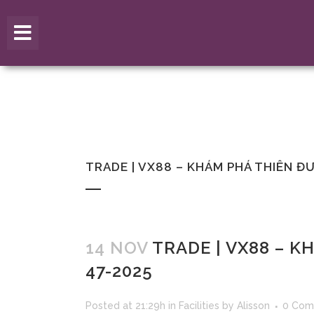
TRADE | VX88 – KHÁM PHÁ THIÊN Đ
14 NOV
TRADE | VX88 – K
47-2025
Posted at 21:29h
in
Facilities
by
Alisson
0 Com