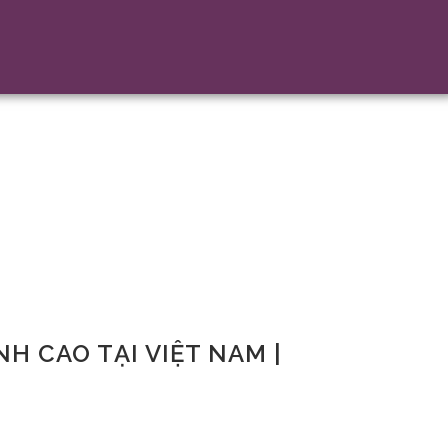
H CAO TẠI VIỆT NAM |