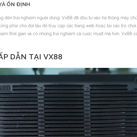
VÀ ỔN ĐỊNH
ưởng đến trải nghiệm người dùng. Vx88 đã đầu tư vào hệ thống máy c
ông phải chờ đợi lâu để truy cập các trang web hoặc tải các trò chơi.
 kiệm thời gian và có những trải nghiệm cá cược mượt mà hơn. Vx88 c
ẤP DẪN TẠI VX88