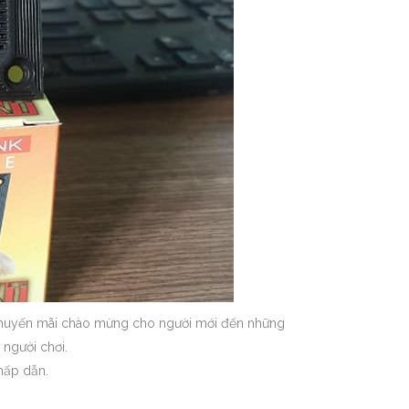
 khuyến mãi chào mừng cho người mới đến những
 người chơi.
hấp dẫn.