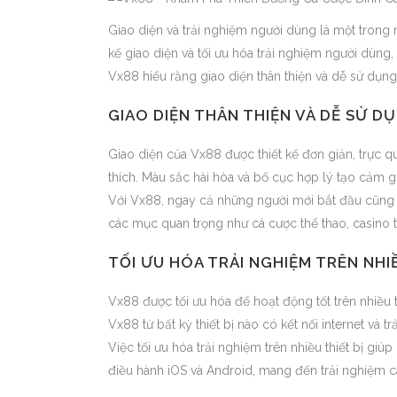
Giao diện và trải nghiệm người dùng là một trong
kế giao diện và tối ưu hóa trải nghiệm người dùng
Vx88 hiểu rằng giao diện thân thiện và dễ sử dụng 
GIAO DIỆN THÂN THIỆN VÀ DỄ SỬ D
Giao diện của Vx88 được thiết kế đơn giản, trực q
thích. Màu sắc hài hòa và bố cục hợp lý tạo cảm g
Với Vx88, ngay cả những người mới bắt đầu cũng 
các mục quan trọng như cá cược thể thao, casino t
TỐI ƯU HÓA TRẢI NGHIỆM TRÊN NHIỀ
Vx88 được tối ưu hóa để hoạt động tốt trên nhiều t
Vx88 từ bất kỳ thiết bị nào có kết nối internet và 
Việc tối ưu hóa trải nghiệm trên nhiều thiết bị gi
điều hành iOS và Android, mang đến trải nghiệm cá