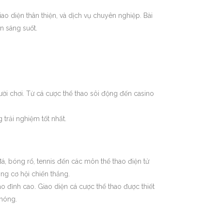
iao diện thân thiện, và dịch vụ chuyên nghiệp. Bài
n sáng suốt.
ười chơi. Từ cá cược thể thao sôi động đến casino
trải nghiệm tốt nhất.
, bóng rổ, tennis đến các môn thể thao điện tử
ăng cơ hội chiến thắng.
 đỉnh cao. Giao diện cá cược thể thao được thiết
chóng.