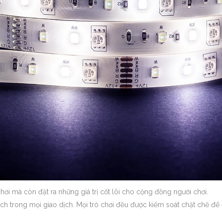
hơi mà còn đặt ra những giá trị cốt lõi cho cộng đồng người chơi.
h trong mọi giao dịch. Mọi trò chơi đều được kiểm soát chặt chẽ để