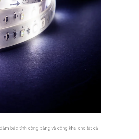
 đảm bảo tính công bằng và công khai cho tất cả