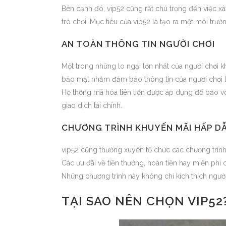
Bên cạnh đó, vip52 cũng rất chú trọng đến việc x
trò chơi. Mục tiêu của vip52 là tạo ra một môi trườn
AN TOÀN THÔNG TIN NGƯỜI CHƠI
Một trong những lo ngại lớn nhất của người chơi k
bảo mật nhằm đảm bảo thông tin của người chơi l
Hệ thống mã hóa tiên tiến được áp dụng để bảo vệ 
giao dịch tài chính.
CHƯƠNG TRÌNH KHUYẾN MÃI HẤP D
vip52 cũng thường xuyên tổ chức các chương trình
Các ưu đãi về tiền thưởng, hoàn tiền hay miễn phí 
Những chương trình này không chỉ kích thích người
TẠI SAO NÊN CHỌN VIP52