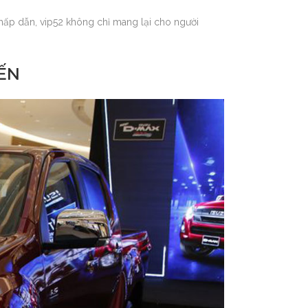
ụ hấp dẫn, vip52 không chỉ mang lại cho người
YẾN