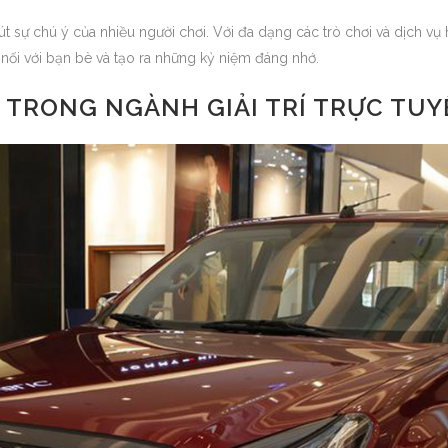
 hút sự chú ý của nhiều người chơi. Với đa dạng các trò chơi và dịch v
nối với bạn bè và tạo ra những kỷ niệm đáng nhớ.
2 TRONG NGÀNH GIẢI TRÍ TRỰC TU