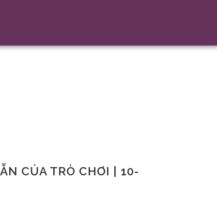
ẪN CỦA TRÒ CHƠI | 10-