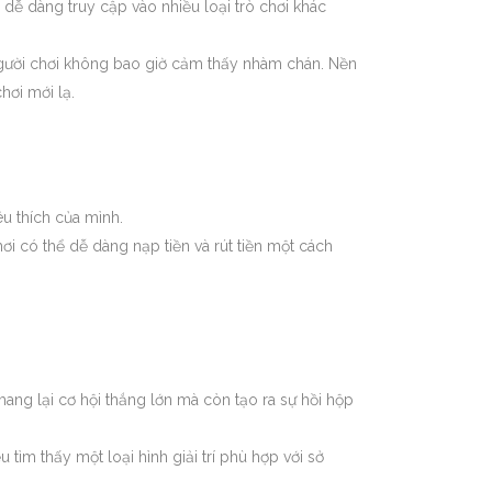
ể dễ dàng truy cập vào nhiều loại trò chơi khác
 người chơi không bao giờ cảm thấy nhàm chán. Nền
hơi mới lạ.
êu thích của mình.
ơi có thể dễ dàng nạp tiền và rút tiền một cách
mang lại cơ hội thắng lớn mà còn tạo ra sự hồi hộp
tìm thấy một loại hình giải trí phù hợp với sở