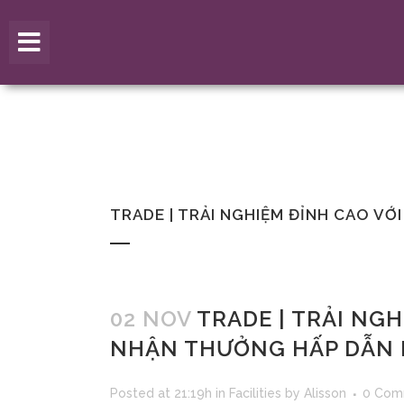
TRADE | TRẢI NGHIỆM ĐỈNH CAO VỚ
02 NOV
TRADE | TRẢI NGH
NHẬN THƯỞNG HẤP DẪN M
Posted at 21:19h
in
Facilities
by
Alisson
0 Com