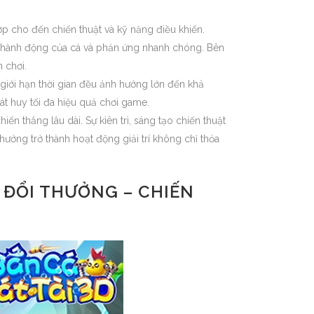
ợp cho đến chiến thuật và kỹ năng điều khiển.
n hành động của cá và phản ứng nhanh chóng. Bên
 chơi.
giới hạn thời gian đều ảnh hưởng lớn đến khả
át huy tối đa hiệu quả chơi game.
n thắng lâu dài. Sự kiên trì, sáng tạo chiến thuật
ưởng trở thành hoạt động giải trí không chỉ thỏa
 ĐỔI THƯỞNG – CHIẾN