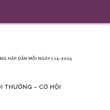
NG HẤP DẪN MỖI NGÀY | 14-2025
ỔI THƯỞNG – CƠ HỘI