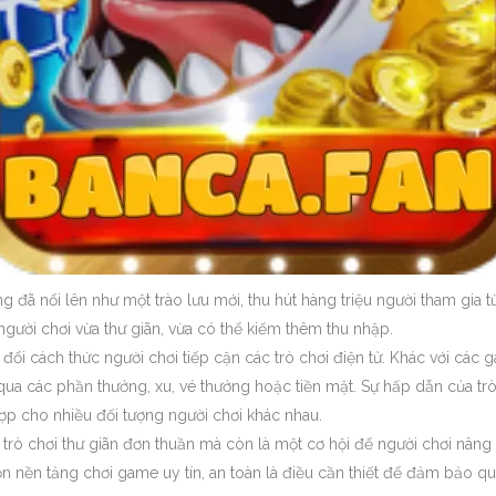
 nổi lên như một trào lưu mới, thu hút hàng triệu người tham gia từ k
gười chơi vừa thư giãn, vừa có thể kiếm thêm thu nhập.
ổi cách thức người chơi tiếp cận các trò chơi điện tử. Khác với các ga
ua các phần thưởng, xu, vé thưởng hoặc tiền mặt. Sự hấp dẫn của trò
ợp cho nhiều đối tượng người chơi khác nhau.
 trò chơi thư giãn đơn thuần mà còn là một cơ hội để người chơi nâng
ọn nền tảng chơi game uy tín, an toàn là điều cần thiết để đảm bảo quy