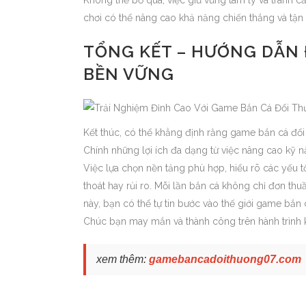
Không thể bỏ qua, việc giữ vững tâm lý và tránh c
chơi có thể nâng cao khả năng chiến thắng và tận h
TỔNG KẾT – HƯỚNG DẪN 
BỀN VỮNG
Kết thúc, có thể khẳng định rằng game bắn cá đổi
Chính những lợi ích đa dạng từ việc nâng cao kỹ nă
Việc lựa chọn nền tảng phù hợp, hiểu rõ các yếu t
thoát hay rủi ro. Mỗi lần bắn cá không chỉ đơn thu
này, bạn có thể tự tin bước vào thế giới game bắn
Chúc bạn may mắn và thành công trên hành trình k
xem thêm:
gamebancadoithuong07.com