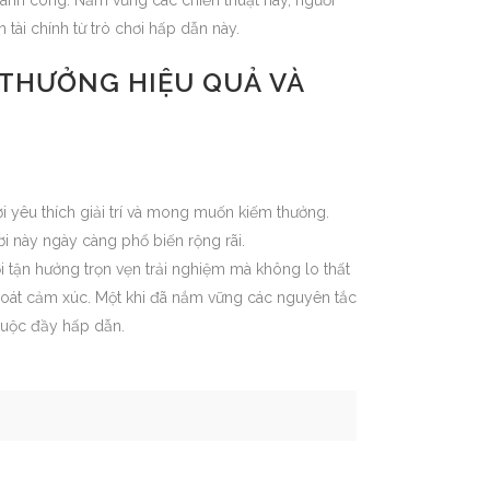
thành công. Nắm vững các chiến thuật này, người
tài chính từ trò chơi hấp dẫn này.
 THƯỞNG HIỆU QUẢ VÀ
i yêu thích giải trí và mong muốn kiếm thưởng.
ơi này ngày càng phổ biến rộng rãi.
i tận hưởng trọn vẹn trải nghiệm mà không lo thất
ểm soát cảm xúc. Một khi đã nắm vững các nguyên tắc
 cuộc đầy hấp dẫn.