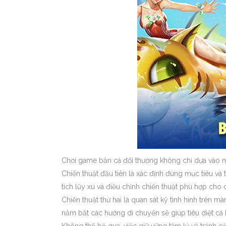
Chơi game bắn cá đổi thưởng không chỉ dựa vào m
Chiến thuật đầu tiên là xác định đúng mục tiêu và
tích lũy xu và điều chỉnh chiến thuật phù hợp cho 
Chiến thuật thứ hai là quan sát kỹ tình hình trên
nắm bắt các hướng di chuyển sẽ giúp tiêu diệt cá 