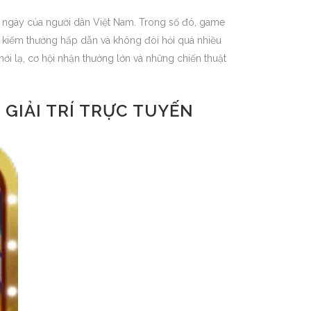
ng ngày của người dân Việt Nam. Trong số đó, game
ng kiếm thưởng hấp dẫn và không đòi hỏi quá nhiều
ới lạ, cơ hội nhận thưởng lớn và những chiến thuật
 GIẢI TRÍ TRỰC TUYẾN