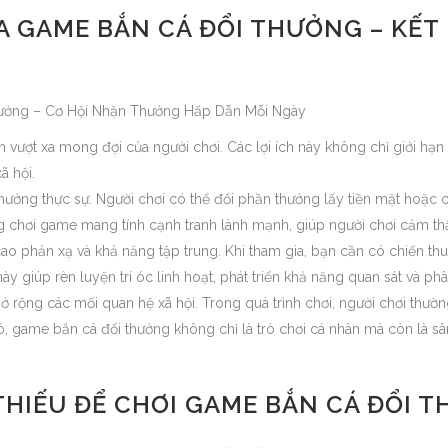
A GAME BẮN CÁ ĐỔI THƯỞNG – KẾT H
 vượt xa mong đợi của người chơi. Các lợi ích này không chỉ giới hạn ở
ã hội.
thưởng thực sự. Người chơi có thể đổi phần thưởng lấy tiền mặt hoặc c
ng chơi game mang tính cạnh tranh lành mạnh, giúp người chơi cảm th
o phản xạ và khả năng tập trung. Khi tham gia, bạn cần có chiến thuậ
y giúp rèn luyện trí óc linh hoạt, phát triển khả năng quan sát và phân 
 rộng các mối quan hệ xã hội. Trong quá trình chơi, người chơi thườn
 game bắn cá đổi thưởng không chỉ là trò chơi cá nhân mà còn là sân 
THIẾU ĐỂ CHƠI GAME BẮN CÁ ĐỔI 