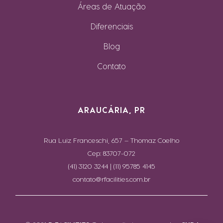
Áreas de Atuação
Diferenciais
Blog
Contato
ARAUCÁRIA, PR
Rua Luiz Franceschi, 657 – Thomaz Coelho
Cep: 83707-072
(41) 3120 3244 | (11) 95785 4145
contato@rfacilities.com.br