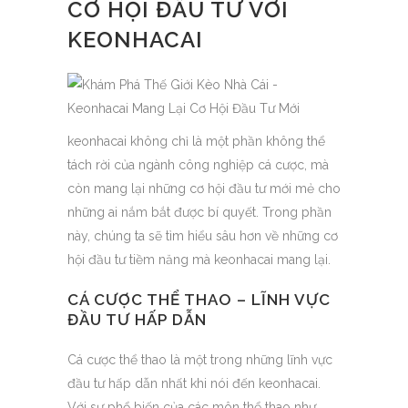
CƠ HỘI ĐẦU TƯ VỚI
KEONHACAI
keonhacai không chỉ là một phần không thể
tách rời của ngành công nghiệp cá cược, mà
còn mang lại những cơ hội đầu tư mới mẻ cho
những ai nắm bắt được bí quyết. Trong phần
này, chúng ta sẽ tìm hiểu sâu hơn về những cơ
hội đầu tư tiềm năng mà keonhacai mang lại.
CÁ CƯỢC THỂ THAO – LĨNH VỰC
ĐẦU TƯ HẤP DẪN
Cá cược thể thao là một trong những lĩnh vực
đầu tư hấp dẫn nhất khi nói đến keonhacai.
Với sự phổ biến của các môn thể thao như