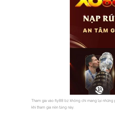
Tham gia vào fly88 bz không chỉ mang lại những ph
khi tham gia nền tảng này.