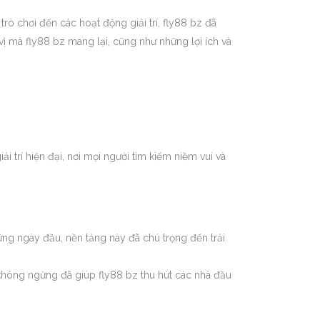
trò chơi đến các hoạt động giải trí, fly88 bz đã
 vị mà fly88 bz mang lại, cũng như những lợi ích và
 trí hiện đại, nơi mọi người tìm kiếm niềm vui và
ững ngày đầu, nền tảng này đã chú trọng đến trải
 không ngừng đã giúp fly88 bz thu hút các nhà đầu