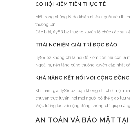
CƠ HỘI KIẾM TIỀN THỰC TẾ
Một trong những lý do khiến nhiều người yêu thích 
thưởng lớn.
Đặc biệt, fly88 bz thường xuyên tổ chức các sự kiệ
TRẢI NGHIỆM GIẢI TRÍ ĐỘC ĐÁO
fly88 bz không chỉ là nơi để kiếm tiền mà còn là 
Ngoài ra, nền tảng cũng thường xuyên cập nhật cá
KHẢ NĂNG KẾT NỐI VỚI CỘNG ĐỒNG
Khi tham gia fly88 bz, bạn không chỉ chơi một mìn
chuyện trực tuyến, nơi mọi người có thể giao lưu v
Việc tương tác với cộng đồng không chỉ giúp nâng
AN TOÀN VÀ BẢO MẬT TẠI