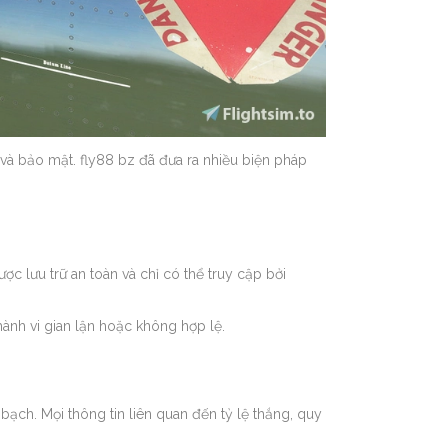
 và bảo mật. fly88 bz đã đưa ra nhiều biện pháp
c lưu trữ an toàn và chỉ có thể truy cập bởi
hành vi gian lận hoặc không hợp lệ.
ạch. Mọi thông tin liên quan đến tỷ lệ thắng, quy