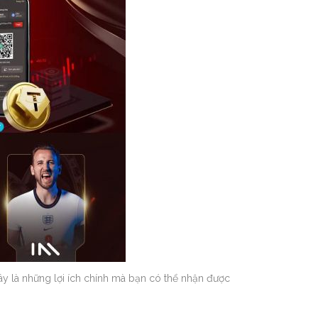
đây là những lợi ích chính mà bạn có thể nhận được