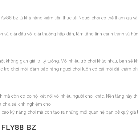
fly88 bz là khả năng kiếm tiền thực tế. Người chơi có thể tham gia v
n và giải đấu với giải thưởng hấp dẫn, làm tăng tính cạnh tranh và hứ
một không gian giải trí lý tưởng. Với nhiều trò chơi khác nhau, bạn s
c trò chơi mới, đảm bảo rằng người chơi luôn có cái mới để khám phá
h mà còn có cơ hội kết nối với nhiều người chơi khác. Nền tảng này th
à chia sẻ kinh nghiệm chơi.
 cao kỹ năng chơi mà còn tạo ra những mối quan hệ bạn bè quý giá t
 FLY88 BZ