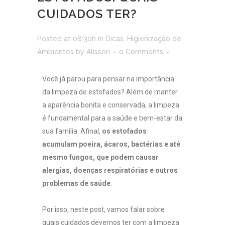
CUIDADOS TER?
Posted at 08:30h
in
Dicas
,
Higienização de
Ambientes
by
Alisson
0 Comments
Você já parou para pensar na importância
da limpeza de estofados? Além de manter
a aparência bonita e conservada, a limpeza
é fundamental para a saúde e bem-estar da
sua família. Afinal,
os estofados
acumulam poeira, ácaros, bactérias e até
mesmo fungos, que podem causar
alergias, doenças respiratórias e outros
problemas de saúde
.
Por isso, neste post, vamos falar sobre
quais cuidados devemos ter com a limpeza