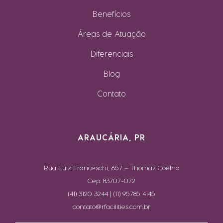
Benefícios
Áreas de Atuação
Diferenciais
Blog
Contato
ARAUCÁRIA, PR
Rua Luiz Franceschi, 657 – Thomaz Coelho
Cep: 83707-072
(41) 3120 3244 | (11) 95785 4145
contato@rfacilities.com.br