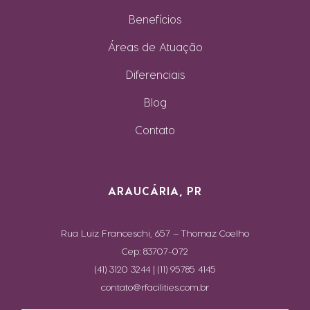
Benefícios
Áreas de Atuação
Diferenciais
Blog
Contato
ARAUCÁRIA, PR
Rua Luiz Franceschi, 657 – Thomaz Coelho
Cep: 83707-072
(41) 3120 3244 | (11) 95785 4145
contato@rfacilities.com.br