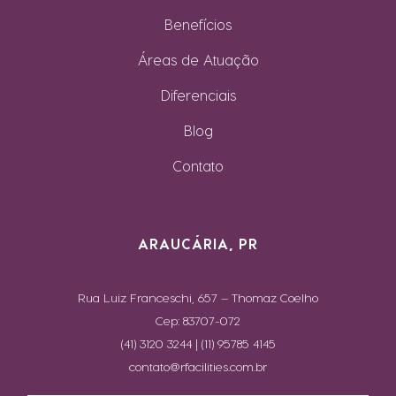
Benefícios
Áreas de Atuação
Diferenciais
Blog
Contato
ARAUCÁRIA, PR
Rua Luiz Franceschi, 657 – Thomaz Coelho
Cep: 83707-072
(41) 3120 3244 | (11) 95785 4145
contato@rfacilities.com.br